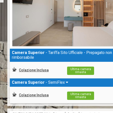
Camera Superior
- Tariffa Sito Ufficiale - Prepagato non
rimborsabile
Ultima camera
Colazione Inclusa
rimasta
Camera Superior
- SemiFlex
Ultima camera
Colazione Inclusa
rimasta