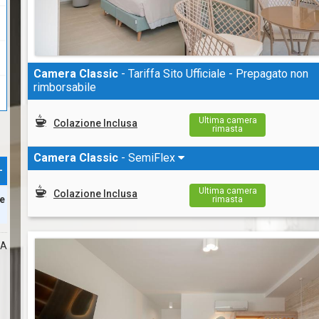
Camera Classic
- Tariffa Sito Ufficiale - Prepagato non
rimborsabile
Ultima camera
Colazione Inclusa
rimasta
Camera Classic
- SemiFlex
+
Ultima camera
Colazione Inclusa
re
rimasta
RA